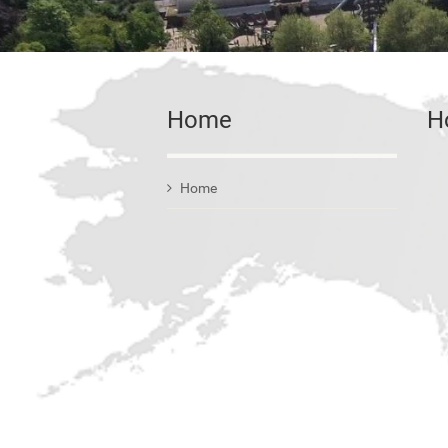
Home
H
Home