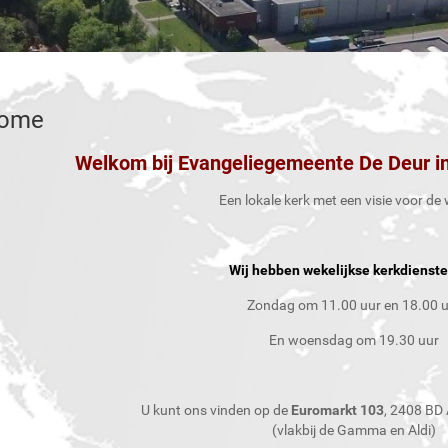
ome
Welkom bij Evangeliegemeente De Deur in
Een lokale kerk met een visie voor de 
Wij hebben wekelijkse kerkdienste
Zondag
 om 
11.00 uur en 18.00 
En woensdag
 om 
19.30 uur
U kunt ons vinden op de
Euromarkt 103
, 2408 BD 
(vlakbij de Gamma en Aldi)