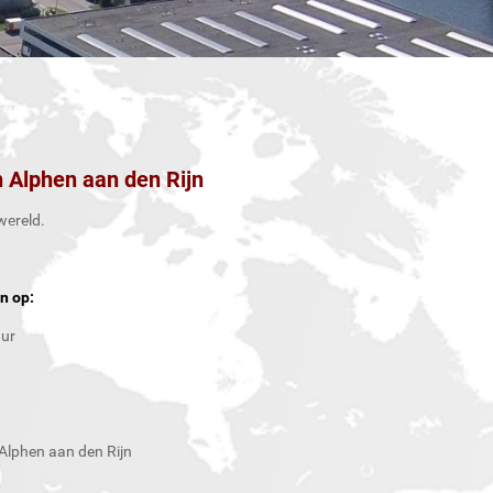
 Alphen aan den Rijn
wereld.
n op:
uur
Alphen aan den Rijn