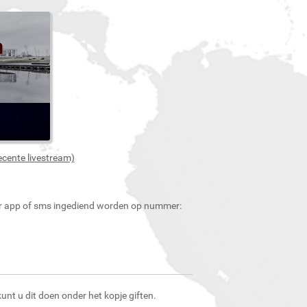
ecente livestream)
r app of sms ingediend worden op nummer:
kunt u dit doen onder het kopje giften.